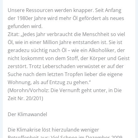
Unsere Ressourcen werden knapper. Seit Anfang
der 1980er Jahre wird mehr Öl gefördert als neues
gefunden wird.
Zitat: „Jedes Jahr verbraucht die Menschheit so viel
Öl, wie in einer Million Jahre entstanden ist. Sie ist
geradezu süchtig nach Öl – wie ein Alkoholiker, der
nicht loskommt von dem Stoff, der Körper und Geist
zerstört. Trotz Leberschaden verwüstet er auf der
Suche nach dem letzten Tropfen lieber die eigene
Wohnung, als auf Entzug zu gehen.“
(Morohn/Vorholz: Die Vernunft geht unter, in Die
Zeit Nr. 20/201)
Der Klimawandel
Die Klimakrise löst hierzulande weniger
Betroffenheit aus: Viel Schnee im Dezember 2009