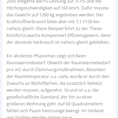
2005 steigerte die PS-Leistung auf 75 PS und die
Höchstgeschwindigkeit auf 160 km/h. Dafür musste
das Gewicht auf 1200 kg angehoben werden. Der
Kraftstoffverbrauch blieb aber mit 7,1 l/100 km
nahezu gleich. Diese Beispiel führt zu der These:
Komfortzuwachs kompensiert Effizienzgewinn, denn
der absolute Verbrauch ist nahezu gleich geblieben.
Ein ähnliches Phänomen zeigt sich beim
Raumwärmebedarf. Obwohl der Raumwärmebedarf
pro m durch Dämmungsmaßnahmen, Absenken
der Raumtemperatur u.a. sank, wurde er durch den
Zuwachs an Wohnflächen, die zusätzlich beheizt
werden müssen, aufgezehrt. Grund ist u.a. der
gesellschaftliche Standard, der hin zu einer
größeren Wohnung geht. Auf 60 Quadratmetern
fühlen sich Paare heutzutage beengt. Im Umland
von Städten werden immer neue