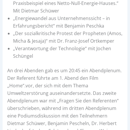
Praxisbeispiel eines Netto-Null-Energie-Hauses.“
Mit Dietmar Schüwer
„Energiewandel aus Unternehmenssicht – in
Erfahrungsbericht“ mit Benjamin Peschka
„Der sozialkritische Protest der Propheten (Amos,
Micha & Jesaja)“ mit Dr. Franz-Josef Ortkemper
„Verantwortung der Technologie“ mit Jochen
Schüngel
An drei Abenden gab es um 20:45 ein Abendplenum.
Der Referent führte am 1. Abend den Film
„Home“.vor, der sich mit dem Thema
Umweltzerstörung auseinandersetzte. Das zweite
Abendplenum war mit „Fragen Sie den Referenten“
überschrieben, während im dritten Abendplenum
eine Podiumsdiskussion mit den Teilnehmern
Dietmar Schüwer, Benjamin Pescheln, Dr. Herbert