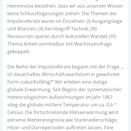
Hemmnisse bestehen, dass wir aus unserem Wissen
keine Schlussfolgerungen ziehen. Die Themen der
Impulsreferate waren im Einzelnen: (I) Ausgangslage
und Bilanzen; (II) Kernbegriff Technik; (III)
Ressourcen sparen durch kulturellen Wandel; (IV)
Thema Arbeit unmittelbar mit Wachstumsfrage
gekoppelt.
Die Reihe der Impulsreferate begann mit der Frage: „
Ist dauerhaftes Wirtschaftswachstum in gewohnter
Form zukunftsfähig?“ Wir erleben eine stetige
globale Erwärmung. Seit Beginn der systematischen
meteorologischen Aufzeichnungen im Jahr 1861
stieg die globale mittlere Temperatur um ca. 0,6 °
Celsius. Die fortschreitende Klimaerwärmung wird
extreme Wetterereignisse wie Starkniederschläge,
Hitze- und Dürreperioden auftreten lassen. Eine