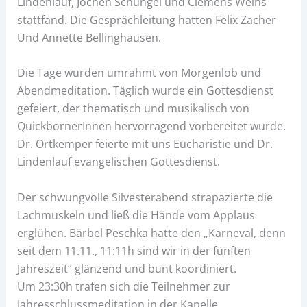
Lindenlauf, Jochen Schüngel und Clemens Weins
stattfand. Die Gesprächleitung hatten Felix Zacher
Und Annette Bellinghausen.
Die Tage wurden umrahmt von Morgenlob und
Abendmeditation. Täglich wurde ein Gottesdienst
gefeiert, der thematisch und musikalisch von
QuickbornerInnen hervorragend vorbereitet wurde.
Dr. Ortkemper feierte mit uns Eucharistie und Dr.
Lindenlauf evangelischen Gottesdienst.
Der schwungvolle Silvesterabend strapazierte die
Lachmuskeln und ließ die Hände vom Applaus
erglühen. Bärbel Peschka hatte den „Karneval, denn
seit dem 11.11., 11:11h sind wir in der fünften
Jahreszeit“ glänzend und bunt koordiniert.
Um 23:30h trafen sich die Teilnehmer zur
Jahresschlussmeditation in der Kapelle.