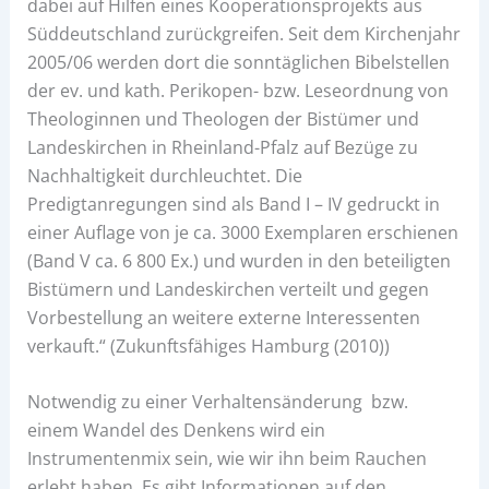
dabei auf Hilfen eines Kooperationsprojekts aus
Süddeutschland zurückgreifen. Seit dem Kirchenjahr
2005/06 werden dort die sonntäglichen Bibelstellen
der ev. und kath. Perikopen- bzw. Leseordnung von
Theologinnen und Theologen der Bistümer und
Landeskirchen in Rheinland-Pfalz auf Bezüge zu
Nachhaltigkeit durchleuchtet. Die
Predigtanregungen sind als Band I – IV gedruckt in
einer Auflage von je ca. 3000 Exemplaren erschienen
(Band V ca. 6 800 Ex.) und wurden in den beteiligten
Bistümern und Landeskirchen verteilt und gegen
Vorbestellung an weitere externe Interessenten
verkauft.“ (Zukunftsfähiges Hamburg (2010))
Notwendig zu einer Verhaltensänderung bzw.
einem Wandel des Denkens wird ein
Instrumentenmix sein, wie wir ihn beim Rauchen
erlebt haben. Es gibt Informationen auf den