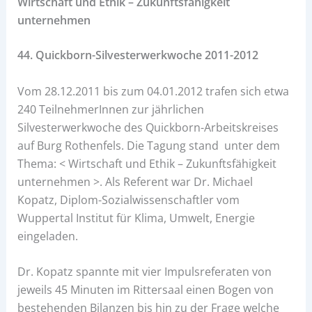
Wirtschaft und Ethik – Zukunftsfähigkeit
unternehmen
44. Quickborn-Silvesterwerkwoche 2011-2012
Vom 28.12.2011 bis zum 04.01.2012 trafen sich etwa
240 TeilnehmerInnen zur jährlichen
Silvesterwerkwoche des Quickborn-Arbeitskreises
auf Burg Rothenfels. Die Tagung stand unter dem
Thema: < Wirtschaft und Ethik – Zukunftsfähigkeit
unternehmen >. Als Referent war Dr. Michael
Kopatz, Diplom-Sozialwissenschaftler vom
Wuppertal Institut für Klima, Umwelt, Energie
eingeladen.
Dr. Kopatz spannte mit vier Impulsreferaten von
jeweils 45 Minuten im Rittersaal einen Bogen von
bestehenden Bilanzen bis hin zu der Frage welche