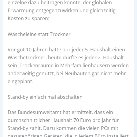
einzelne dazu beitragen könnte, der globalen
Erwärmung entgegenzuwirken und gleichzeitig
Kosten zu sparen:
Wäscheleine statt Trockner
Vor gut 10 Jahren hatte nur jeder 5. Haushalt einen
Wäschetrockner, heute dürfte es jeder 2. Haushalt
sein. Trockenräume in Mehrfamilienhäusern werden
anderweitig genutzt, bei Neubauten gar nicht mehr
eingeplant.
Stand-by einfach mal abschalten
Das Bundesumweltamt hat ermittelt, dass ein
durchschnittlicher Haushalt 70 Euro pro Jahr für
Stand-by zahlt. Dazu kommen die vielen PCs mit
dazugehörigen Geräten, die in jedem Büro installiert