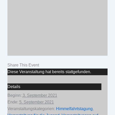
Share This Event
Diese Veranstaltung hat bereits stattgefunden.
Details
Beginn:
3. September 2021
Ende:
5. September 2021
Veranstaltungskategorien:
Himmelfahrtstagung
,