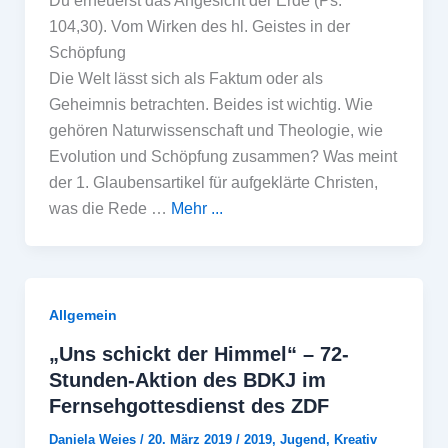
Du erneuerst das Angesicht der Erde (Ps.
104,30). Vom Wirken des hl. Geistes in der
Schöpfung
Die Welt lässt sich als Faktum oder als
Geheimnis betrachten. Beides ist wichtig. Wie
gehören Naturwissenschaft und Theologie, wie
Evolution und Schöpfung zusammen? Was meint
der 1. Glaubensartikel für aufgeklärte Christen,
was die Rede …
Mehr ...
Allgemein
„Uns schickt der Himmel“ – 72-
Stunden-Aktion des BDKJ im
Fernsehgottesdienst des ZDF
Daniela Weies
/
20. März 2019
/
2019
,
Jugend
,
Kreativ