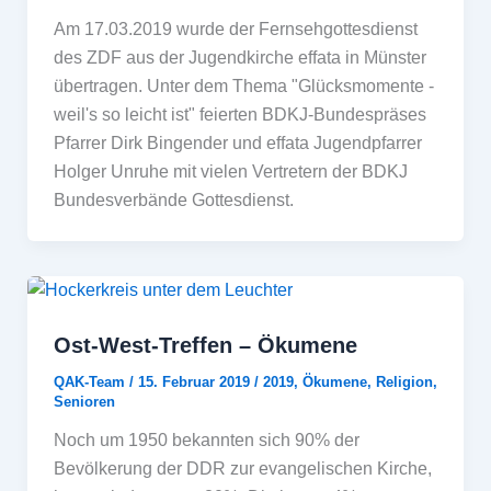
Am 17.03.2019 wurde der Fernsehgottesdienst
des ZDF aus der Jugendkirche effata in Münster
übertragen. Unter dem Thema "Glücksmomente -
weil's so leicht ist" feierten BDKJ-Bundespräses
Pfarrer Dirk Bingender und effata Jugendpfarrer
Holger Unruhe mit vielen Vertretern der BDKJ
Bundesverbände Gottesdienst.
Ost-West-Treffen – Ökumene
QAK-Team
/
15. Februar 2019
/
2019
,
Ökumene
,
Religion
,
Senioren
Noch um 1950 bekannten sich 90% der
Bevölkerung der DDR zur evangelischen Kirche,