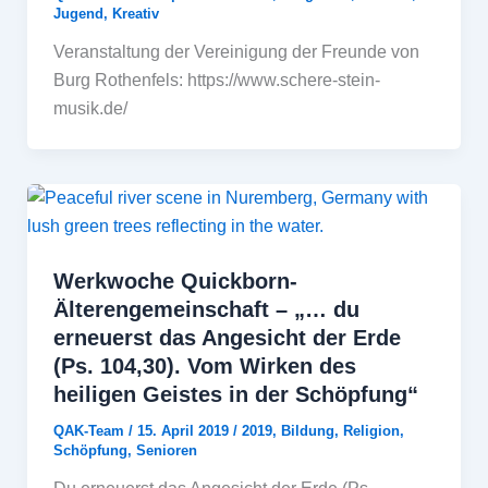
Jugend
,
Kreativ
Veranstaltung der Vereinigung der Freunde von
Burg Rothenfels: https://www.schere-stein-
musik.de/
Werkwoche Quickborn-
Älterengemeinschaft – „… du
erneuerst das Angesicht der Erde
(Ps. 104,30). Vom Wirken des
heiligen Geistes in der Schöpfung“
QAK-Team
/
15. April 2019
/
2019
,
Bildung
,
Religion
,
Schöpfung
,
Senioren