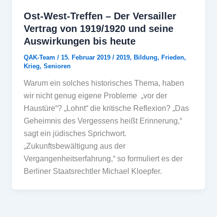
Ost-West-Treffen – Der Versailler
Vertrag von 1919/1920 und seine
Auswirkungen bis heute
QAK-Team
/
15. Februar 2019
/
2019
,
Bildung
,
Frieden
,
Krieg
,
Senioren
Warum ein solches historisches Thema, haben
wir nicht genug eigene Probleme „vor der
Haustüre“? „Lohnt“ die kritische Reflexion? „Das
Geheimnis des Vergessens heißt Erinnerung,“
sagt ein jüdisches Sprichwort.
„Zukunftsbewältigung aus der
Vergangenheitserfahrung,“ so formuliert es der
Berliner Staatsrechtler Michael Kloepfer.