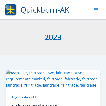
Zum
Quickborn-AK
Inhalt
springen
2023
Tagungsberichte