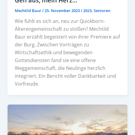
Geh aus, mein Herz…
Mechtild Baur
/
25. November 2023
/
2023
,
Senioren
Wie fühlt es sich an, neu zur Quickborn-
Älterengemeinschaft zu stoßen? Mechtild
Baur erzählt begeistert von ihrer Premiere auf
der Burg. Zwischen Vorträgen zu
Wirtschaftsethik und bewegenden
Gottesdiensten fand sie eine offene
Weggemeinschaft, die Neulinge herzlich
integriert. Ein Bericht voller Dankbarkeit und
Vorfreude.