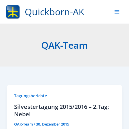
Zum
Quickborn-AK
Inhalt
springen
QAK-Team
Tagungsberichte
Silvestertagung 2015/2016 – 2.Tag:
Nebel
QAK-Team
/
30. Dezember 2015