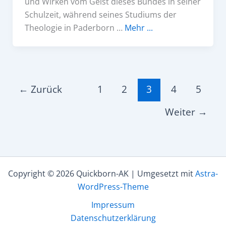
und Wirken vom Geist dieses Bundes in seiner
Schulzeit, während seines Studiums der
Theologie in Paderborn …
Mehr ...
←
Zurück
1
2
3
4
5
Weiter
→
Copyright © 2026 Quickborn-AK | Umgesetzt mit
Astra-
WordPress-Theme
Impressum
Datenschutzerklärung