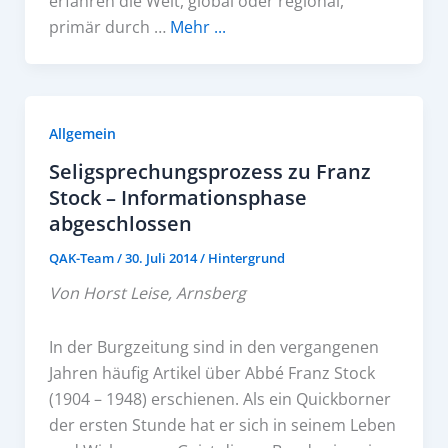
erfahren die Welt, global oder regional,
primär durch …
Mehr ...
Allgemein
Seligsprechungsprozess zu Franz
Stock – Informationsphase
abgeschlossen
QAK-Team
/
30. Juli 2014
/
Hintergrund
Von Horst Leise, Arnsberg
In der Burgzeitung sind in den vergangenen
Jahren häufig Artikel über Abbé Franz Stock
(1904 – 1948) erschienen. Als ein Quickborner
der ersten Stunde hat er sich in seinem Leben