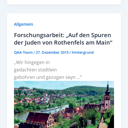
Allgemein
Forschungsarbeit: „Auf den Spuren
der Juden von Rothenfels am Main“
QAK-Team
/
27. Dezember 2015
/
Hintergrund
„Wir hingegen in
gedachten städtlein
gebohren und gezogen seyn …“