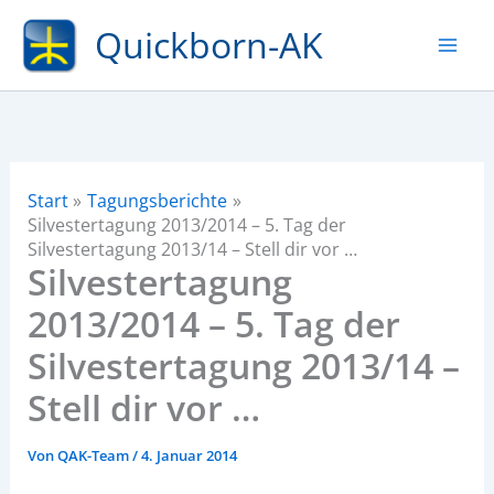
Zum
Quickborn-AK
Inhalt
springen
Start
Tagungsberichte
Silvestertagung 2013/2014 – 5. Tag der
Silvestertagung 2013/14 – Stell dir vor …
Silvestertagung
2013/2014 – 5. Tag der
Silvestertagung 2013/14 –
Stell dir vor …
Von
QAK-Team
/
4. Januar 2014