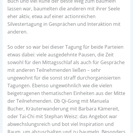
Buch und viel Ruhe der beste Weg zum baumeln
lassen war, baumelten die anderen mit ihrer Seele
eher aktiv, etwa auf einer actionreichen
Silvestertagung in Gesprächen und Interaktion mit
anderen.
So oder so war bei dieser Tagung für beide Parteien
etwas dabei: viele ausgedehnte Pausen, die Zeit
sowohl für den Mittagsschlaf als auch für Gespräche
mit anderen Teilnehmenden ließen – sehr
ungewohnt für die sonst straff durchorganisierten
Tagungen. Ebenso ungewöhnlich wie die vielen
beigetragenen thematischen Einheiten aus der Mitte
der Teilnehmenden. Ob Qi-Gong mit Manuela
Bucher, Kräuterwanderung mit Barbara Kämereit,
oder Tai-Chi mit Stephan Weisz: das Angebot war
abwechslungsreich und bot viel Inspiration und
Raum, um abzuschalten und zu baumeln. Besonders