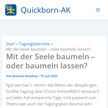
Zum
Quickborn-AK
Inhalt
springen
Start
Tagungsberichte
Mit der Seele baumeln – oder baumeln lassen?
Mit der Seele baumeln –
oder baumeln lassen?
Von
Antonia Koschny
/
10. Juli 2022
Egal wie man´s nimmt: das Motto der diesjährigen
Gruftie-Tagung über Christi Himmelfahrt versprach
auf jeden Fall entspannte Tage. Und passend zum
Thema war auch der Tagungsplan diesmal sehr