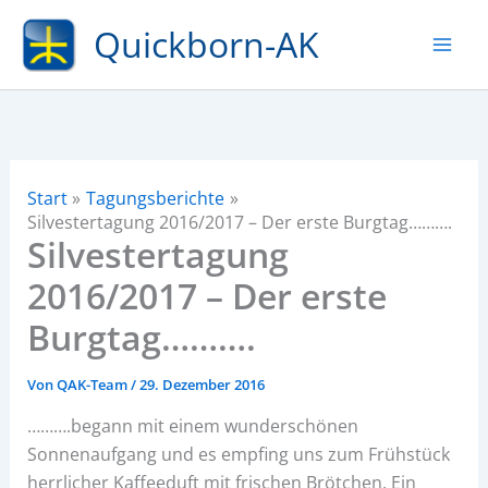
Zum
Quickborn-AK
Inhalt
springen
Start
Tagungsberichte
Silvestertagung 2016/2017 – Der erste Burgtag……….
Silvestertagung
2016/2017 – Der erste
Burgtag……….
Von
QAK-Team
/
29. Dezember 2016
……….begann mit einem wunderschönen
Sonnenaufgang und es empfing uns zum Frühstück
herrlicher Kaffeeduft mit frischen Brötchen. Ein