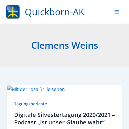
Zum
Quickborn-AK
Inhalt
springen
Clemens Weins
Tagungsberichte
Digitale Silvestertagung 2020/2021 –
Podcast „Ist unser Glaube wahr“