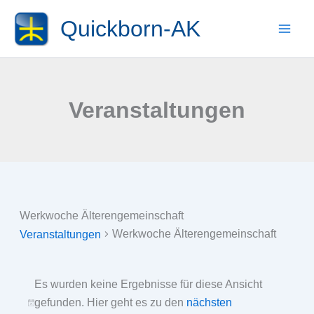
Zum
Quickborn-AK
Inhalt
springen
Veranstaltungen
Werkwoche Älterengemeinschaft
Werkwoche Älterengemeinschaft
Veranstaltungen
Veranstaltungen
Es wurden keine Ergebnisse für diese Ansicht
gefunden. Hier geht es zu den
nächsten
Hinweis