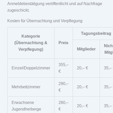
Anmeldebestätigung veröffentlicht und auf Nachfrage
zugeschickt.
Kosten für Übernachtung und Verpflegung
Tagungsbeitrag
Kategorie
(Übernachtung &
Preis
Nich
Mitglieder
Verpflegung)
Mitgl
355,–
Einzel/Doppelzimmer
20,– €
35,–
€
290,–
Mehrbettzimmer
20,– €
35,–
€
Erwachsene
260,–
20,– €
35,–
Jugendherberge
€