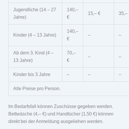
Jugendliche (14 – 27
140,–
15,– €
35,–
Jahre)
€
140,–
Kinder (4 – 13 Jahre)
–
–
€
Ab dem 3. Kind (4 –
70,–
–
–
13 Jahre)
€
Kinder bis 3 Jahre
–
–
–
Alle Preise pro Person.
Im Bedarfsfall können Zuschüsse gegeben werden.
Bettwäsche (4,– €) und Handtücher (1,50 €) können
direkt bei der Anmeldung ausgeliehen werden.