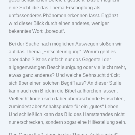
eine Sicht, die das Thema Erschöpfung als
umfassenderes Phänomen erkennen lässt. Ergänzt
wird dieser Blick durch einen anderes, weniger
bekanntes Wort: „boreout“.
Bei der Suche nach möglichen Auswegen stoßen wir
auf das Thema „Entschleunigung“. Worum geht es
aber dabei? Ist es einfach nur das Gegenteil der
allgegenwärtigen Beschleunigung oder vielleicht mehr,
etwas ganz anderes? Und welche Sehnsucht drückt
sich über einen solchen Begriff aus? An dieser Stelle
kann auch ein Blick in die Bibel aufhorchen lassen.
Vielleicht finden sich dabei überraschende Einsichten,
zumindest aber Anhaltspunkte für ein „gutes“ Leben.
Und schließlich kann das Bild des Hamsterrades nicht
nur erschrecken, sondern sogar eine Hilfestellung sein.
Das Ganze fließt dann in das Thema „Achtsamkeit“