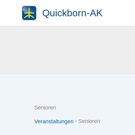
Zum
Quickborn-AK
Inhalt
springen
Senioren
Senioren
Veranstaltungen