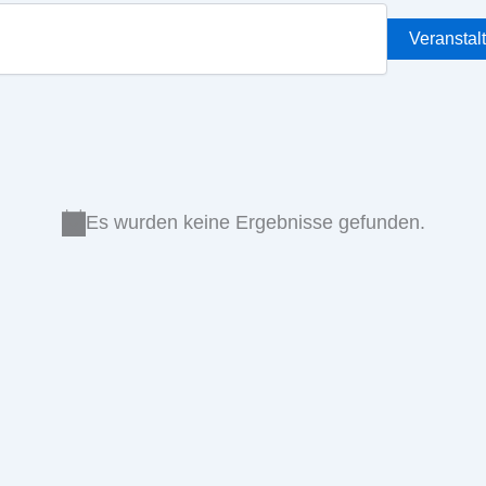
Veranstal
Es wurden keine Ergebnisse gefunden.
Hinweis