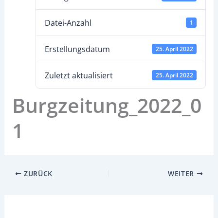
Datei-Anzahl
1
Erstellungsdatum
25. April 2022
Zuletzt aktualisiert
25. April 2022
Burgzeitung_2022_0
1
ZURÜCK
WEITER