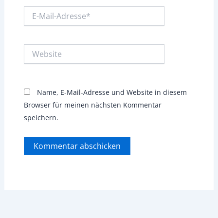
E-
Mail-
Adresse*
Website
Name, E-Mail-Adresse und Website in diesem
Browser für meinen nächsten Kommentar
speichern.