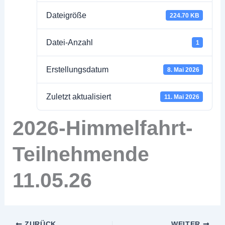
Dateigröße
224.70 KB
Datei-Anzahl
1
Erstellungsdatum
8. Mai 2026
Zuletzt aktualisiert
11. Mai 2026
2026-Himmelfahrt-
Teilnehmende
11.05.26
ZURÜCK
WEITER