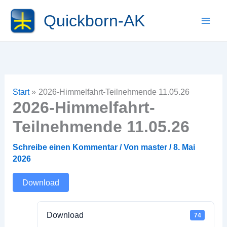
Zum
Quickborn-AK
Inhalt
springen
Start
2026-Himmelfahrt-Teilnehmende 11.05.26
2026-Himmelfahrt-
Teilnehmende 11.05.26
Schreibe einen Kommentar
/ Von
master
/
8. Mai
2026
Download
Download
74