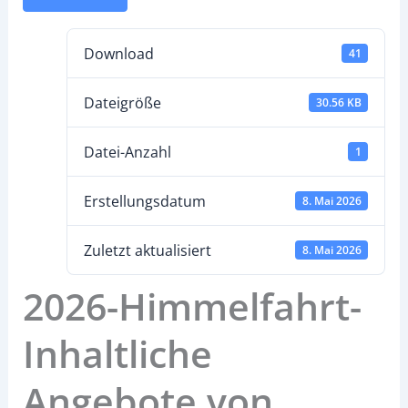
Download
41
Dateigröße
30.56 KB
Datei-Anzahl
1
Erstellungsdatum
8. Mai 2026
Zuletzt aktualisiert
8. Mai 2026
2026-Himmelfahrt-
Inhaltliche
Angebote von