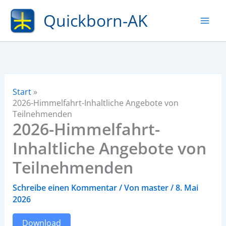
Zum
Quickborn-AK
Inhalt
springen
Start
2026-Himmelfahrt-Inhaltliche Angebote von
Teilnehmenden
2026-Himmelfahrt-
Inhaltliche Angebote von
Teilnehmenden
Schreibe einen Kommentar
/ Von
master
/
8. Mai
2026
Download