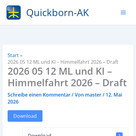
Zum
Quickborn-AK
Inhalt
springen
Start
2026 05 12 ML und KI – Himmelfahrt 2026 – Draft
2026 05 12 ML und KI –
Himmelfahrt 2026 – Draft
Schreibe einen Kommentar
/ Von
master
/
12. Mai
2026
Download
Download
1