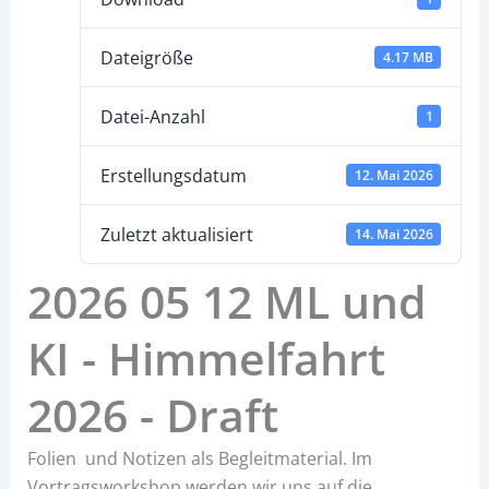
Dateigröße
4.17 MB
Datei-Anzahl
1
Erstellungsdatum
12. Mai 2026
Zuletzt aktualisiert
14. Mai 2026
2026 05 12 ML und
KI - Himmelfahrt
2026 - Draft
Folien und Notizen als Begleitmaterial. Im
Vortragsworkshop werden wir uns auf die