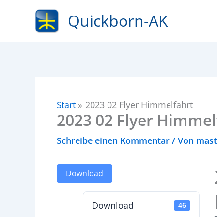
Zum
Quickborn-AK
Inhalt
springen
Start
2023 02 Flyer Himmelfahrt
2023 02 Flyer Himmel
Schreibe einen Kommentar
/ Von
mas
Download
Download
46