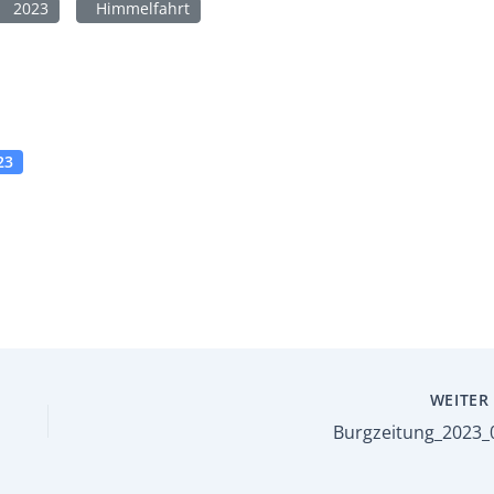
2023
Himmelfahrt
23
WEITE
Burgzeitung_2023_