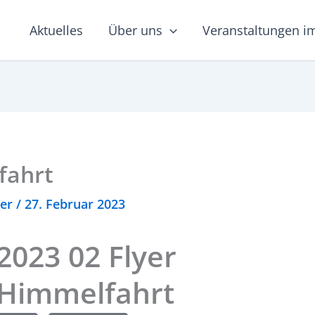
Aktuelles
Über uns
Veranstaltungen i
fahrt
ter
/
27. Februar 2023
2023 02 Flyer
Himmelfahrt