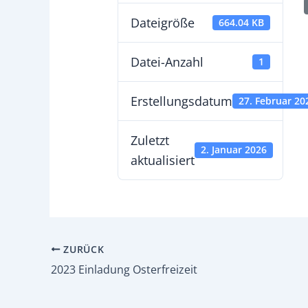
Dateigröße
664.04 KB
Datei-Anzahl
1
Erstellungsdatum
27. Februar 20
Zuletzt
2. Januar 2026
aktualisiert
ZURÜCK
2023 Einladung Osterfreizeit