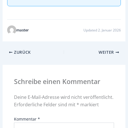
master
Updated 2. Januar 2026
ZURÜCK
WEITER
Schreibe einen Kommentar
Deine E-Mail-Adresse wird nicht veröffentlicht.
Erforderliche Felder sind mit
*
markiert
Kommentar
*