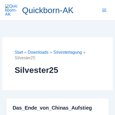
Zum
Quickborn-AK
Inhalt
springen
Start
Downloads
Silvestertagung
Silvester25
Silvester25
Das_Ende_von_Chinas_Aufstieg