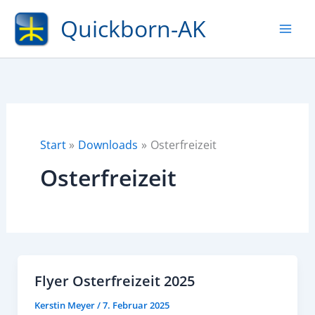
Zum
Quickborn-AK
Inhalt
springen
Start
Downloads
Osterfreizeit
Osterfreizeit
Flyer Osterfreizeit 2025
Kerstin Meyer
/
7. Februar 2025